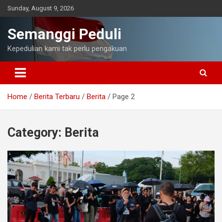
Skip
Sunday, August 9, 2026
to
content
Semanggi Peduli
Kepedulian kami tak perlu pengakuan
Home
Berita Terbaru
Berita
Page 2
Category:
Berita