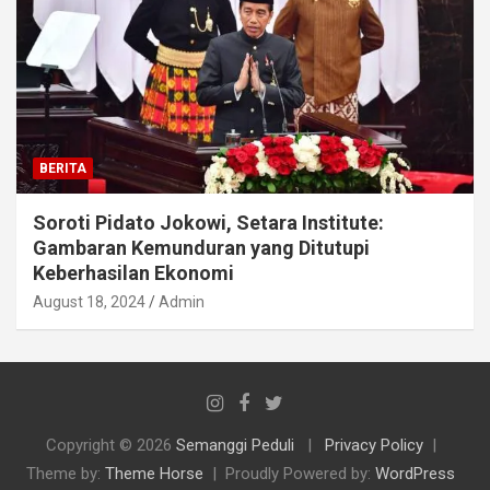
BERITA
Soroti Pidato Jokowi, Setara Institute:
Gambaran Kemunduran yang Ditutupi
Keberhasilan Ekonomi
August 18, 2024
Admin
Copyright © 2026
Semanggi Peduli
Privacy Policy
Theme by:
Theme Horse
Proudly Powered by:
WordPress