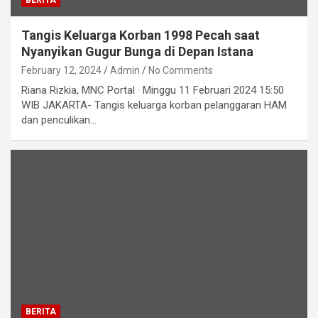
BERITA
Tangis Keluarga Korban 1998 Pecah saat
Nyanyikan Gugur Bunga di Depan Istana
February 12, 2024
Admin
No Comments
Riana Rizkia, MNC Portal · Minggu 11 Februari 2024 15:50
WIB JAKARTA- Tangis keluarga korban pelanggaran HAM
dan penculikan…
BERITA