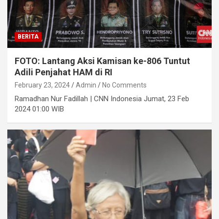
BERITA
FOTO: Lantang Aksi Kamisan ke-806 Tuntut
Adili Penjahat HAM di RI
February 23, 2024
Admin
No Comments
Ramadhan Nur Fadillah | CNN Indonesia Jumat, 23 Feb
2024 01:00 WIB