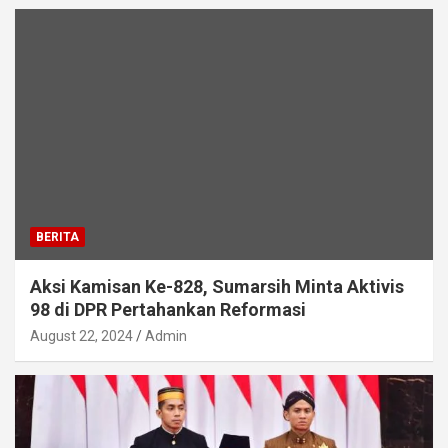
BERITA
Aksi Kamisan Ke-828, Sumarsih Minta Aktivis
98 di DPR Pertahankan Reformasi
August 22, 2024
Admin