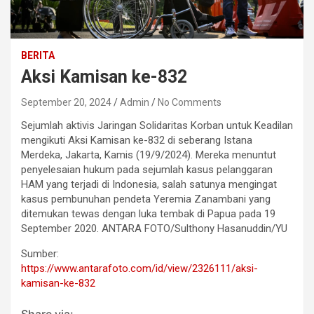
BERITA
Aksi Kamisan ke-832
September 20, 2024
Admin
No Comments
Sejumlah aktivis Jaringan Solidaritas Korban untuk Keadilan
mengikuti Aksi Kamisan ke-832 di seberang Istana
Merdeka, Jakarta, Kamis (19/9/2024). Mereka menuntut
penyelesaian hukum pada sejumlah kasus pelanggaran
HAM yang terjadi di Indonesia, salah satunya mengingat
kasus pembunuhan pendeta Yeremia Zanambani yang
ditemukan tewas dengan luka tembak di Papua pada 19
September 2020. ANTARA FOTO/Sulthony Hasanuddin/YU
Sumber:
https://www.antarafoto.com/id/view/2326111/aksi-
kamisan-ke-832
Share via: