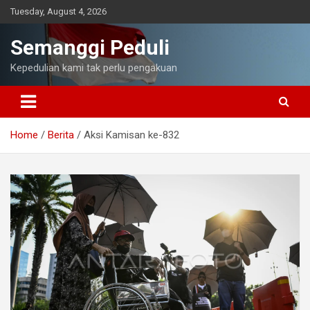
Skip
Tuesday, August 4, 2026
to
content
Semanggi Peduli
Kepedulian kami tak perlu pengakuan
Home
Berita
Aksi Kamisan ke-832