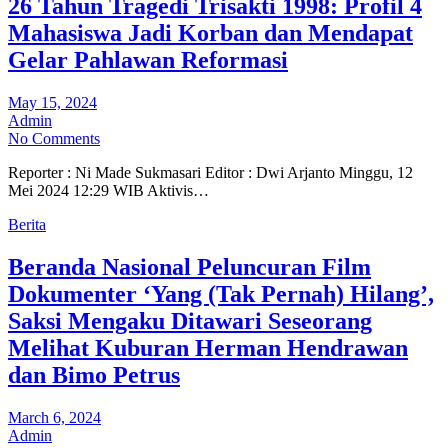
26 Tahun Tragedi Trisakti 1998: Profil 4
Mahasiswa Jadi Korban dan Mendapat
Gelar Pahlawan Reformasi
May 15, 2024
Admin
No Comments
Reporter : Ni Made Sukmasari Editor : Dwi Arjanto Minggu, 12
Mei 2024 12:29 WIB Aktivis…
Berita
Beranda Nasional Peluncuran Film
Dokumenter ‘Yang (Tak Pernah) Hilang’,
Saksi Mengaku Ditawari Seseorang
Melihat Kuburan Herman Hendrawan
dan Bimo Petrus
March 6, 2024
Admin