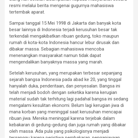
resmi melalui berita mengenai gugurnya mahasiswa
tertembak aparat.
Sampai tanggal 15 Mei 1998 di Jakarta dan banyak kota
besar lainnya di Indonesia terjadi kerusuhan besar tak
terkendali mengakibatkan ribuan gedung, toko maupun
rumah di kota-kota Indonesia hancur lebur dirusak dan
dibakar massa. Sebagian mahasiswa mencoba
menenangkan masyarakat namun tidak dapat
mengendalikan banyaknya massa yang marah.
Setelah kerusuhan, yang merupakan terbesar sepanjang
sejarah bangsa Indonesia pada abad ke 20, yang tinggal
hanyalah duka, penderitaan, dan penyesalan. Bangsa ini
telah menjadi bodoh dengan seketika karena kerugian
material sudah tak terhitung lagi padahal bangsa ini sedang
mengalami kesulitan ekonomi. Belum lagi kerugian jiwa di
mana korban yang meninggal saat kerusuhan mencapai
ribuan jiwa. Mereka meninggal karena terjebak dalam
kebakaran di gedung-gedung dan juga rumah yang dibakar
oleh massa. Ada pula yang psikologisnya menjadi
terganggu karena peristiwa pembakaran, penganiayaan,