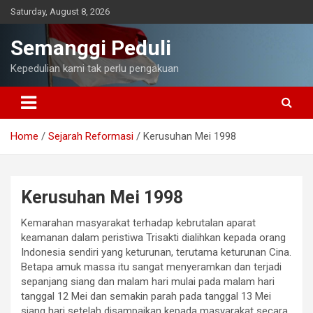
Skip
Saturday, August 8, 2026
to
content
Semanggi Peduli
Kepedulian kami tak perlu pengakuan
Home
Sejarah Reformasi
Kerusuhan Mei 1998
Kerusuhan Mei 1998
Kemarahan masyarakat terhadap kebrutalan aparat
keamanan dalam peristiwa Trisakti dialihkan kepada orang
Indonesia sendiri yang keturunan, terutama keturunan Cina.
Betapa amuk massa itu sangat menyeramkan dan terjadi
sepanjang siang dan malam hari mulai pada malam hari
tanggal 12 Mei dan semakin parah pada tanggal 13 Mei
siang hari setelah disampaikan kepada masyarakat secara