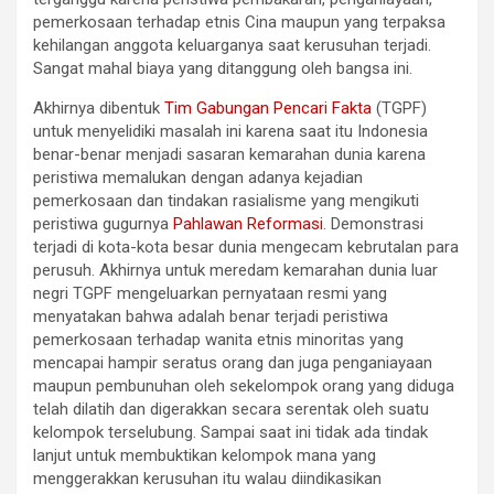
pemerkosaan terhadap etnis Cina maupun yang terpaksa
kehilangan anggota keluarganya saat kerusuhan terjadi.
Sangat mahal biaya yang ditanggung oleh bangsa ini.
Akhirnya dibentuk
Tim Gabungan Pencari Fakta
(TGPF)
untuk menyelidiki masalah ini karena saat itu Indonesia
benar-benar menjadi sasaran kemarahan dunia karena
peristiwa memalukan dengan adanya kejadian
pemerkosaan dan tindakan rasialisme yang mengikuti
peristiwa gugurnya
Pahlawan Reformasi
. Demonstrasi
terjadi di kota-kota besar dunia mengecam kebrutalan para
perusuh. Akhirnya untuk meredam kemarahan dunia luar
negri TGPF mengeluarkan pernyataan resmi yang
menyatakan bahwa adalah benar terjadi peristiwa
pemerkosaan terhadap wanita etnis minoritas yang
mencapai hampir seratus orang dan juga penganiayaan
maupun pembunuhan oleh sekelompok orang yang diduga
telah dilatih dan digerakkan secara serentak oleh suatu
kelompok terselubung. Sampai saat ini tidak ada tindak
lanjut untuk membuktikan kelompok mana yang
menggerakkan kerusuhan itu walau diindikasikan