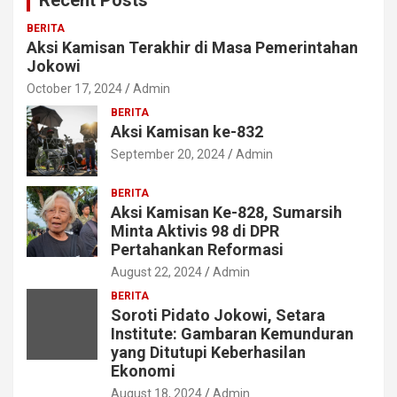
Recent Posts
BERITA
Aksi Kamisan Terakhir di Masa Pemerintahan
Jokowi
October 17, 2024
Admin
BERITA
Aksi Kamisan ke-832
September 20, 2024
Admin
BERITA
Aksi Kamisan Ke-828, Sumarsih
Minta Aktivis 98 di DPR
Pertahankan Reformasi
August 22, 2024
Admin
BERITA
Soroti Pidato Jokowi, Setara
Institute: Gambaran Kemunduran
yang Ditutupi Keberhasilan
Ekonomi
August 18, 2024
Admin