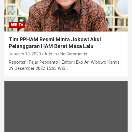
BERITA
Tim PPHAM Resmi Minta Jokowi Akui
Pelanggaran HAM Berat Masa Lalu
January 10, 2023
Admin
No Comments
Reporter : Fajar Pebrianto | Editor : Eko Ari Wibowo Kamis,
29 Desember 2022 15:03 WIB…