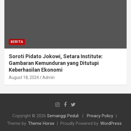
BERITA
Soroti Pidato Jokowi, Setara Institute:
Gambaran Kemunduran yang Ditutupi
Keberhasilan Ekonomi
August 18, 2024
Admin
Copyright © 2026
Semanggi Peduli
Privacy Policy
Theme by:
Theme Horse
Proudly Powered by:
WordPress