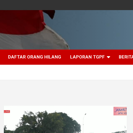
DAFTAR ORANG HILANG
LAPORAN TGPF
BERIT