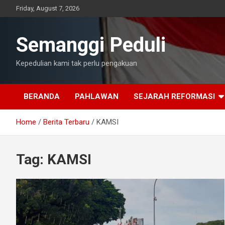
Skip
Friday, August 7, 2026
to
content
Semanggi Peduli
Kepedulian kami tak perlu pengakuan
BERANDA
PAHLAWAN
SEJARAH REFORMASI
Home
Berita Terbaru
KAMSI
Tag:
KAMSI